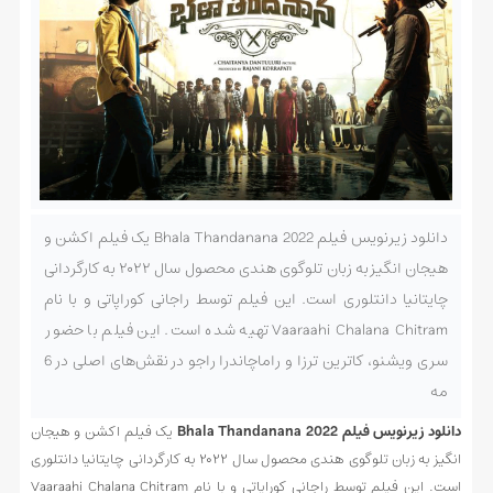
دانلود زیرنویس فیلم Bhala Thandanana 2022 یک فیلم اکشن و
هیجان انگیز به زبان تلوگوی هندی محصول سال ۲۰۲۲ به کارگردانی
چایتانیا دانتلوری است. این فیلم توسط راجانی کوراپاتی و با نام
Vaaraahi Chalana Chitram تهیه شده است. این فیلم با حضور
سری ویشنو، کاترین ترزا و راماچاندرا راجو در نقش‌های اصلی در 6
مه
دانلود زیرنویس فیلم Bhala Thandanana 2022
یک فیلم اکشن و هیجان
انگیز به زبان تلوگوی هندی محصول سال ۲۰۲۲ به کارگردانی چایتانیا دانتلوری
است. این فیلم توسط راجانی کوراپاتی و با نام Vaaraahi Chalana Chitram