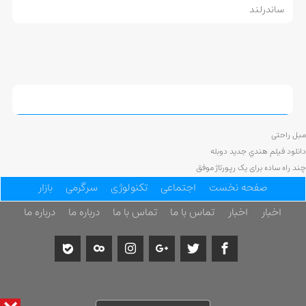
ساندرلند
مبل راحتی
دانلود فيلم هندي جديد دوبله
چند راه ساده برای یک رپورتاژ موفق
صفحه نخست
اجتماعی
تکنولوژی
سرگرمی
بازار
اخبار
اخبار
تماس با ما
تماس با ما
درباره ما
درباره ما