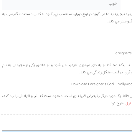
خوب
ره نیجریه به ما می گوید در اوج دوران استعمار، پپر کلود، عکاس مستند انگلیسی، به
گبو سفر می کند.
 اینکه محافظ او به طور مرموزی ناپدید می شود و او عاشق یکی از مجرمان به نام
فقط یک مورد دیگر از تبعیض قبیله ای است، متعهد است که آنیا و افرادش را آزاد کند،
ترل
خارج کرد.