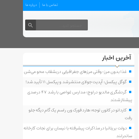
تماس با ما
درباره ما
آخرین اخبار
غذا بدون مرز؛ وقتی مرزهای جغرافیایی در بشقاب محو می‌شن
گوگل پیکسل؛ آپدیت جولای منتشر شد و پیکسل ۱۱ تأیید شد!
گردشگری مالدیو در اوج؛ مدارس غواصی با رشد ۴۷ درصدی
پیشتاز شدند
کاردانو در کانون توجه؛ هارد فورک ون راسم یک گام دیگه جلو
رفت
دولت بریتانیا در مذاکرات پیشرفته با نیسان برای نجات کارخانه
ساندرلند