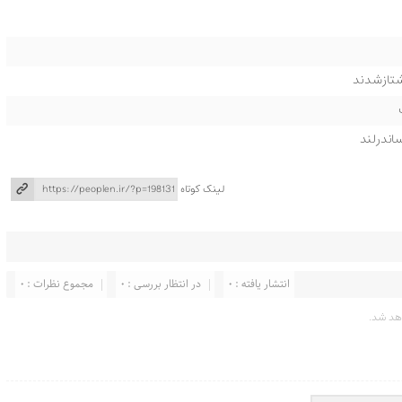
ساندرلند
لینک کوتاه
انتشار یافته : 0
در انتظار بررسی : 0
مجموع نظرات : 0
هد شد.