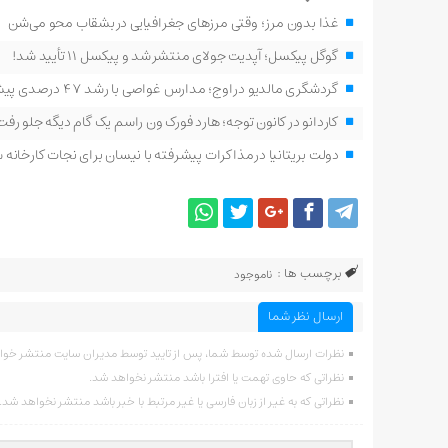
غذا بدون مرز؛ وقتی مرزهای جغرافیایی در بشقاب محو می‌شن
گوگل پیکسل؛ آپدیت جولای منتشر شد و پیکسل ۱۱ تأیید شد!
گردشگری مالدیو در اوج؛ مدارس غواصی با رشد ۴۷ درصدی پیشتاز شدند
کاردانو در کانون توجه؛ هارد فورک ون راسم یک گام دیگه جلو رفت
دولت بریتانیا در مذاکرات پیشرفته با نیسان برای نجات کارخانه 
برچسب ها :
ناموجود
ارسال نظر شما
نظرات ارسال شده توسط شما، پس از تایید توسط مدیران سایت منتشر خوا
نظراتی که حاوی تهمت یا افترا باشد منتشر نخواهد شد.
نظراتی که به غیر از زبان فارسی یا غیر مرتبط با خبر باشد منتشر نخواهد شد.