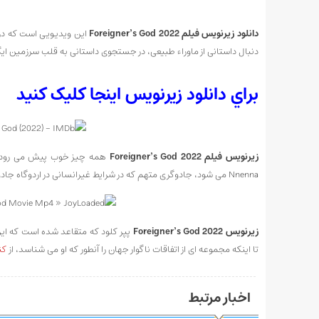
دانلود زیرنویس فیلم Foreigner’s God 2022
این ویدیویی است که دربا
دنبال داستانی از ماوراء طبیعی، در جستجوی داستانی به قلب سرزمین ای
براي دانلود زيرنويس اينجا کليک کنيد
زیرنویس فیلم Foreigner’s God 2022
همه چیز خوب پیش می رود تا
Nnenna می شود، جادوگری متهم که در شرایط غیرانسانی در اردوگاه جادوگران در قلب جنگل زندگی می کند.
زیرنویس Foreigner’s God 2022
پپر کلود که متقاعد شده است که این 
تا اینکه مجموعه ای از اتفاقات ناگوار جهان را آنطور که او می شناسد، از
کن
اخبار مرتبط